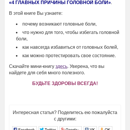
«
4 ГЛАВНЫХ ПРИЧИНЫ ГОЛОВНОЙ БОЛИ»
.
В этой книге Вы узнаете:
почему возникают головные боли,
что нужно для того, чтобы избегать головной
боли,
как навсегда избавиться от головных болей,
как можно протестировать свое состояние.
Скачайте мини-книгу
здесь
. Уверена, что вы
найдете для себя много полезного.
БУДЬТЕ ЗДОРОВЫ ВСЕГДА!
Интересная статья? Поделитесь ею пожалуйста
с другими:
Facebook
Twitter
Google+
VK
OK