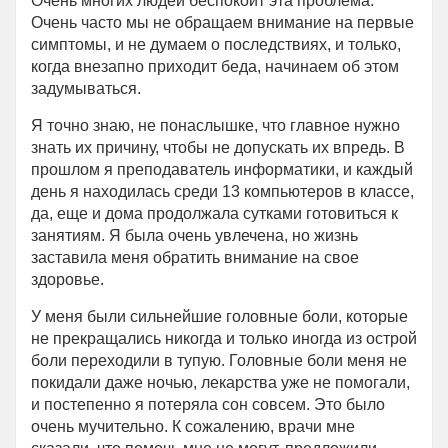
Очень многих людей беспокоит эта проблема.
Очень часто мы не обращаем внимание на первые
симптомы, и не думаем о последствиях, и только,
когда внезапно приходит беда, начинаем об этом
задумываться.
Я точно знаю, не понаслышке, что главное нужно
знать их причину, чтобы не допускать их впредь. В
прошлом я преподаватель информатики, и каждый
день я находилась среди 13 компьютеров в классе,
да, еще и дома продолжала сутками готовиться к
занятиям. Я была очень увлечена, но жизнь
заставила меня обратить внимание на свое
здоровье.
У меня были сильнейшие головные боли, которые
не прекращались никогда и только иногда из острой
боли переходили в тупую. Головные боли меня не
покидали даже ночью, лекарства уже не помогали,
и постепенно я потеряла сон совсем. Это было
очень мучительно. К сожалению, врачи мне