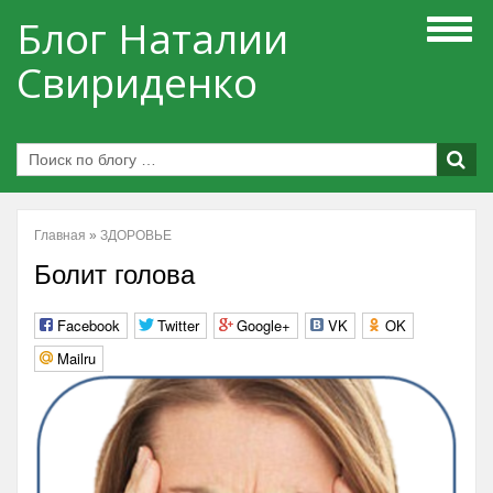
Блог Наталии
Свириденко
Главная
»
ЗДОРОВЬЕ
Болит голова
Facebook
Twitter
Google+
VK
OK
Mailru