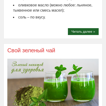
оливковое масло (можно любое: льняное,
тыквенное или смесь масел);
соль – по вкусу.
Читать далее »
Свой зеленый чай