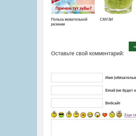
Польза жевательной
СМУЗИ
резинки
н
Оставьте свой комментарий:
Имя (обязательн
Email (не будет 
Вебсайт
Еще с