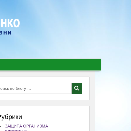
енко
зни
Рубрики
ЗАЩИТА ОРГАНИЗМА