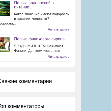
Польза водорослей в
питании...
Какое значение имеют водоросли
в питании человека?
доросли…
Читать далее
Польза финикового сиропа...
ЯГОДЫ ЖИЗНИ Так называют
Финики. Да, всем известные…
Читать далее
Свежие комментарии
Топ комментаторы