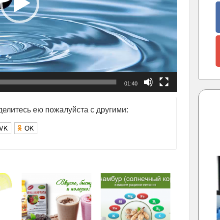
01:40
елитесь ею пожалуйста с другими:
VK
OK