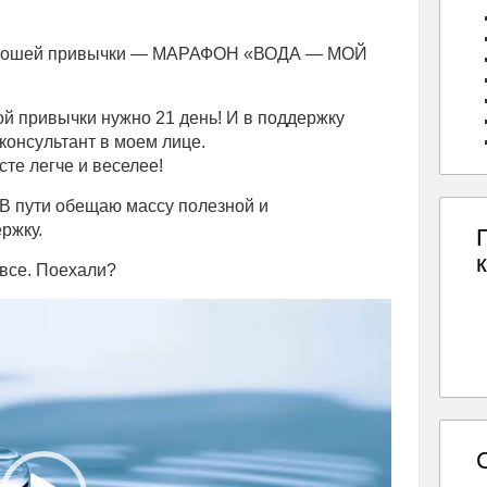
хорошей привычки — МАРАФОН «ВОДА — МОЙ
ой привычки нужно 21 день! И в поддержку
онсультант в моем лице.
те легче и веселее!
 В пути обещаю массу полезной и
ржку.
все. Поехали?