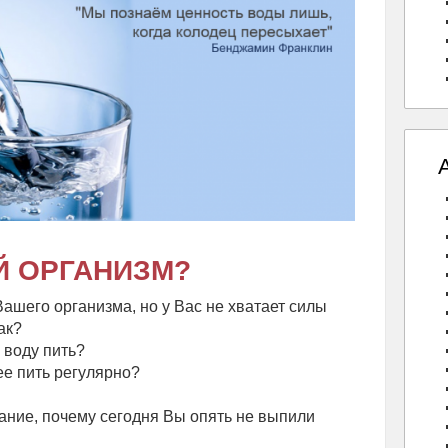
Й ОРГАНИЗМ?
ашего организма, но у Вас не хватает силы
ак?
 воду пить?
е пить регулярно?
ание, почему сегодня Вы опять не выпили