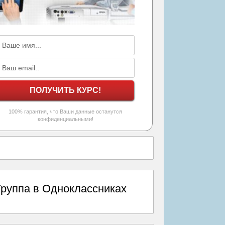
100% гарантия, что Ваши данные останутся
конфиденциальными!
Группа в Одноклассниках