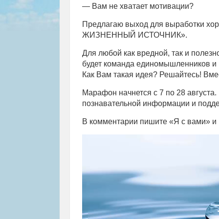
— Вам не хватает мотивации?
Предлагаю выход для выработки 
ЖИЗНЕННЫЙ ИСТОЧНИК».
Для любой как вредной, так и полезн
будет команда единомышленников и к
Как Вам такая идея? Решайтесь! Вмес
Марафон начнется с 7 по 28 августа.
познавательной информации и подде
В комментарии пишите «Я с вами» и 
Видеоплеер